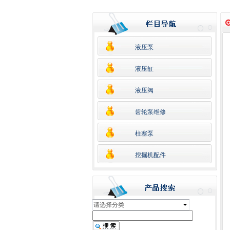
液压泵
液压缸
液压阀
齿轮泵维修
柱塞泵
挖掘机配件
请选择分类