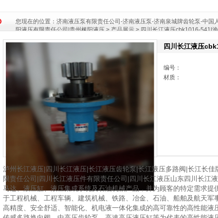
您现在的位置：
济南液压泵有限责任公司-济南液压泵-济南泉城牌齿轮泵-中国人
阳液压有限责任公司|贵州枫阳液压
>
产品展示
> 四川长江液压cbk1016-54
四川长江液压cbk1
编号：
材质：
泸州长江液压|四川长江液压|长江液压齿轮泵|长江液压多路阀|长江长佳
限责任公司|四川长江液压件有限责任公司|四川长江液压山东四川长江
马达、液压缸、液压集成系统及石油机械产品，并为顾客的特定需求提
于工程机械、工程车辆、建筑机械、铁路、冶金、石油、船舶及航天军
高精度、安全舒适、智能化、机电液一体化集成的高可靠性的高性能液
传感多路换向阀、中高压齿轮泵、高速高压液压缸等为代表的高性能液